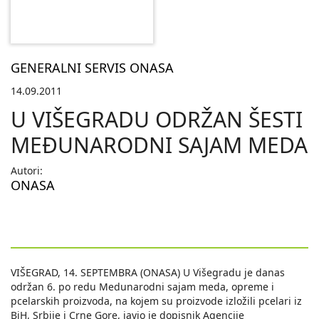
GENERALNI SERVIS ONASA
14.09.2011
U VIŠEGRADU ODRŽAN ŠESTI
MEÐUNARODNI SAJAM MEDA
Autori:
ONASA
VIŠEGRAD, 14. SEPTEMBRA (ONASA) U Višegradu je danas
održan 6. po redu Medunarodni sajam meda, opreme i
pcelarskih proizvoda, na kojem su proizvode izložili pcelari iz
BiH, Srbije i Crne Gore, javio je dopisnik Agencije