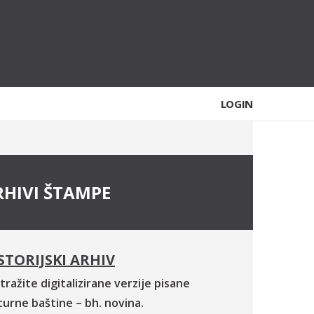
LOGIN
RHIVI ŠTAMPE
STORIJSKI ARHIV
tražite digitalizirane verzije pisane
turne baštine – bh. novina.