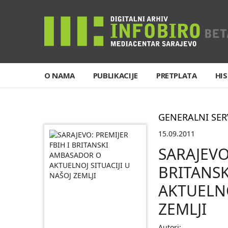
O NAMA
PUBLIKACIJE
PRETPLATA
HIS
GENERALNI SER
15.09.2011
SARAJEVO
BRITANS
AKTUELNO
ZEMLJI
Autori: