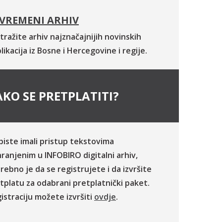
VREMENI ARHIV
tražite arhiv najznačajnijih novinskih
likacija iz Bosne i Hercegovine i regije.
KO SE PRETPLATITI?
biste imali pristup tekstovima
ranjenim u INFOBIRO digitalni arhiv,
rebno je da se registrujete i da izvršite
tplatu za odabrani pretplatnički paket.
istraciju možete izvršiti
ovdje
.