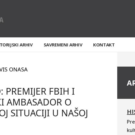
TORIJSKI ARHIV
SAVREMENI ARHIV
KONTAKT
VIS ONASA
A
: PREMIJER FBIH I
KI AMBASADOR O
J SITUACIJI U NAŠOJ
HI
Pre
kul