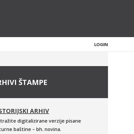
LOGIN
RHIVI ŠTAMPE
STORIJSKI ARHIV
tražite digitalizirane verzije pisane
turne baštine – bh. novina.