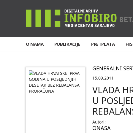
O NAMA
PUBLIKACIJE
PRETPLATA
HIS
GENERALNI SER
15.09.2011
VLADA HR
U POSLJE
REBALAN
Autori:
ONASA