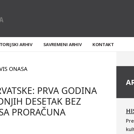
TORIJSKI ARHIV
SAVREMENI ARHIV
KONTAKT
VIS ONASA
A
VATSKE: PRVA GODINA
DNJIH DESETAK BEZ
SA PRORAČUNA
HI
Pre
kul