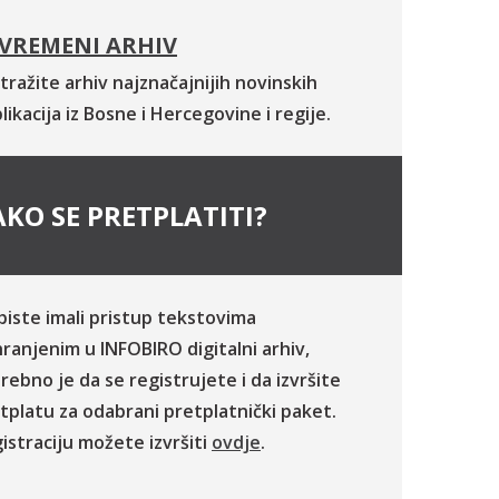
VREMENI ARHIV
tražite arhiv najznačajnijih novinskih
likacija iz Bosne i Hercegovine i regije.
KO SE PRETPLATITI?
biste imali pristup tekstovima
ranjenim u INFOBIRO digitalni arhiv,
rebno je da se registrujete i da izvršite
tplatu za odabrani pretplatnički paket.
istraciju možete izvršiti
ovdje
.