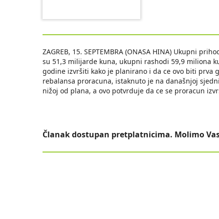
ZAGREB, 15. SEPTEMBRA (ONASA HINA) Ukupni prihodi 
su 51,3 milijarde kuna, ukupni rashodi 59,9 miliona k
godine izvršiti kako je planirano i da ce ovo biti prva
rebalansa proracuna, istaknuto je na današnjoj sjedni
nižoj od plana, a ovo potvrduje da ce se proracun izvr
Članak dostupan pretplatnicima. Molimo Vas