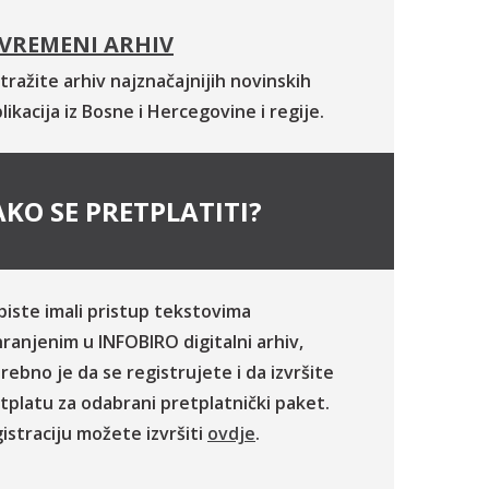
VREMENI ARHIV
tražite arhiv najznačajnijih novinskih
likacija iz Bosne i Hercegovine i regije.
KO SE PRETPLATITI?
biste imali pristup tekstovima
ranjenim u INFOBIRO digitalni arhiv,
rebno je da se registrujete i da izvršite
tplatu za odabrani pretplatnički paket.
istraciju možete izvršiti
ovdje
.