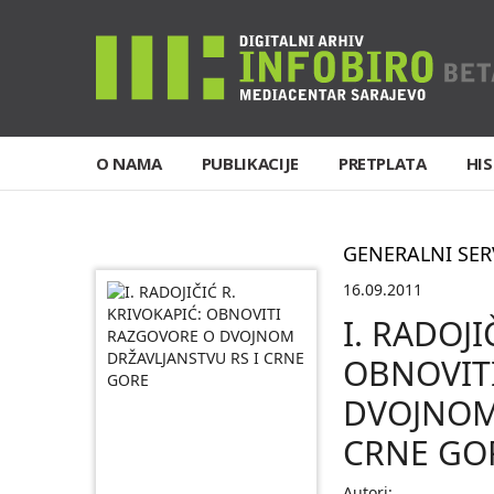
O NAMA
PUBLIKACIJE
PRETPLATA
HIS
GENERALNI SER
16.09.2011
I. RADOJI
OBNOVIT
DVOJNOM
CRNE GO
Autori: