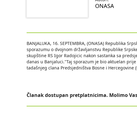
ONASA
BANJALUKA, 16. SEPTEMBRA, (ONASA) Republika Srpska
sporazumu o dvojnom državljanstvu Republike Srpske
skupštine RS Igor Radojicic nakon sastanka sa pred
danas u Banjaluci."Taj sporazum je bio aktuelan prije 
tadašnjeg clana Predsjedništva Bosne i Hercegovine (Bi
Članak dostupan pretplatnicima. Molimo Vas