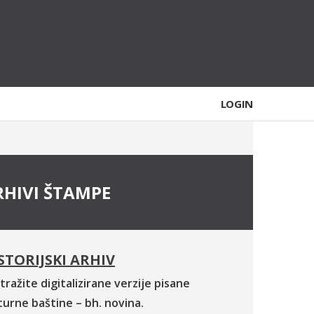
LOGIN
RHIVI ŠTAMPE
STORIJSKI ARHIV
tražite digitalizirane verzije pisane
turne baštine – bh. novina.