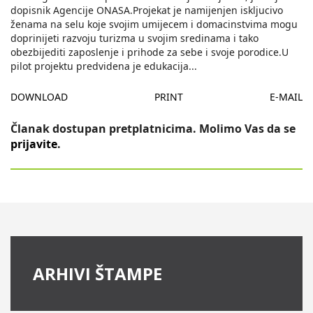
dopisnik Agencije ONASA.Projekat je namijenjen iskljucivo
ženama na selu koje svojim umijecem i domacinstvima mogu
doprinijeti razvoju turizma u svojim sredinama i tako
obezbijediti zaposlenje i prihode za sebe i svoje porodice.U
pilot projektu predvidena je edukacija
...
DOWNLOAD
PRINT
E-MAIL
Članak dostupan pretplatnicima. Molimo Vas da se
prijavite
.
ARHIVI ŠTAMPE