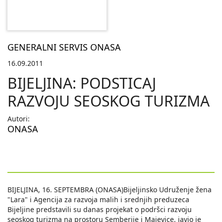
GENERALNI SERVIS ONASA
16.09.2011
BIJELJINA: PODSTICAJ
RAZVOJU SEOSKOG TURIZMA
Autori:
ONASA
BIJELJINA, 16. SEPTEMBRA (ONASA)Bijeljinsko Udruženje žena
"Lara" i Agencija za razvoja malih i srednjih preduzeca
Bijeljine predstavili su danas projekat o podršci razvoju
seoskog turizma na prostoru Semberije i Majevice, javio je