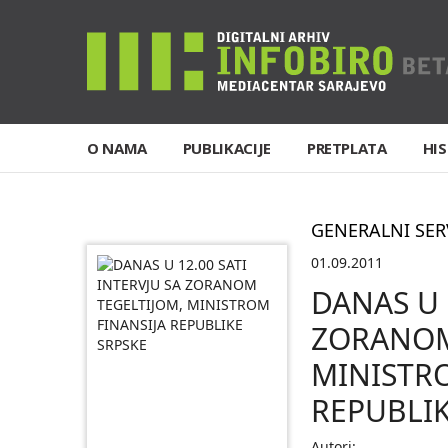
O NAMA
PUBLIKACIJE
PRETPLATA
HIS
GENERALNI SER
01.09.2011
DANAS U 
ZORANOM
MINISTRO
REPUBLIK
Autori: