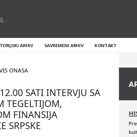
TORIJSKI ARHIV
SAVREMENI ARHIV
KONTAKT
VIS ONASA
A
12.00 SATI INTERVJU SA
 TEGELTIJOM,
M FINANSIJA
HI
E SRPSKE
Pre
kul