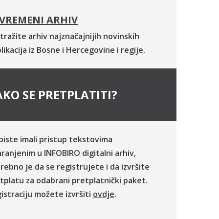
VREMENI ARHIV
tražite arhiv najznačajnijih novinskih
likacija iz Bosne i Hercegovine i regije.
KO SE PRETPLATITI?
biste imali pristup tekstovima
ranjenim u INFOBIRO digitalni arhiv,
rebno je da se registrujete i da izvršite
tplatu za odabrani pretplatnički paket.
istraciju možete izvršiti
ovdje
.