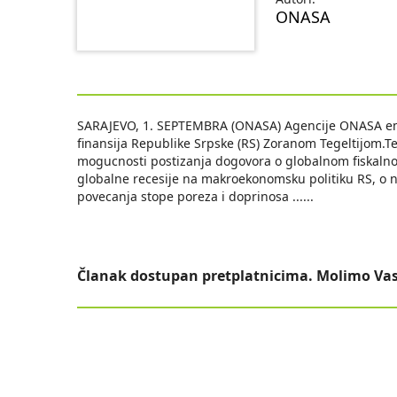
ONASA
SARAJEVO, 1. SEPTEMBRA (ONASA) Agencije ONASA emit
finansija Republike Srpske (RS) Zoranom Tegeltijom.Teg
mogucnosti postizanja dogovora o globalnom fiskalnom
globalne recesije na makroekonomsku politiku RS, o 
povecanja stope poreza i doprinosa ...
...
Članak dostupan pretplatnicima. Molimo Vas