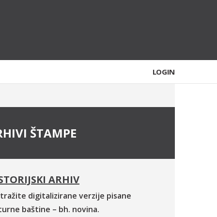
LOGIN
RHIVI ŠTAMPE
STORIJSKI ARHIV
tražite digitalizirane verzije pisane
turne baštine – bh. novina.