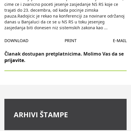
cime ce i zvanicno poceti jesenje zasjedanje NS RS koje ce
trajati do 23. decembra, od kada pocinje zimska
pauza.Radojicic je rekao na konferenciji za novinare održanoj
danas u Banjaluci da ce se u NS RS u toku jesenjeg
zasjedanja biti donesen niz sistemskih zakona kao
...
DOWNLOAD
PRINT
E-MAIL
Članak dostupan pretplatnicima. Molimo Vas da se
prijavite
.
ARHIVI ŠTAMPE