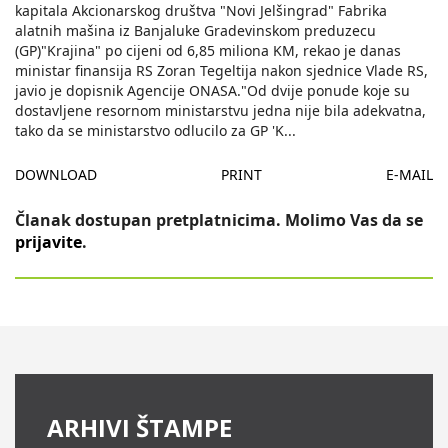
kapitala Akcionarskog društva "Novi Jelšingrad" Fabrika
alatnih mašina iz Banjaluke Gradevinskom preduzecu
(GP)"Krajina" po cijeni od 6,85 miliona KM, rekao je danas
ministar finansija RS Zoran Tegeltija nakon sjednice Vlade RS,
javio je dopisnik Agencije ONASA."Od dvije ponude koje su
dostavljene resornom ministarstvu jedna nije bila adekvatna,
tako da se ministarstvo odlucilo za GP 'K
...
DOWNLOAD
PRINT
E-MAIL
Članak dostupan pretplatnicima. Molimo Vas da se
prijavite
.
ARHIVI ŠTAMPE