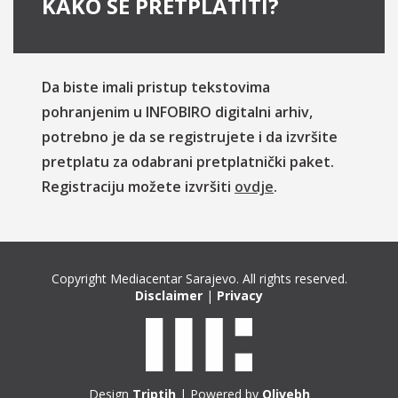
KAKO SE PRETPLATITI?
Da biste imali pristup tekstovima
pohranjenim u INFOBIRO digitalni arhiv,
potrebno je da se registrujete i da izvršite
pretplatu za odabrani pretplatnički paket.
Registraciju možete izvršiti
ovdje
.
Copyright Mediacentar Sarajevo. All rights reserved.
Disclaimer
|
Privacy
Design
Triptih
| Powered by
Olivebh