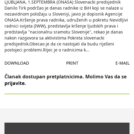
LJUBLJANA, 1.SEPTEMBRA (ONASA) Slovenacki predsjednik
Danilo Tirk podržao je danas radnike iz BiH koji se nalaze u
nezavidnom položaju u Sloveniji, javio je dopisnik Agencije
ONASA.Kršenje prava radnika, udruženih u pokretu Nevidljivi
radnici svijeta (IWW), predstavlja kršenje ljudskih prava i
predstavlja "nacionalnu sramotu Slovenije", rekao je danas
nakon razgovora sa aktivistima Pokreta slovenacki
predsjednik.Obecao je da ce nastojati da budu riješeni
postojeci problemi.Rijec je o radnicima k
...
DOWNLOAD
PRINT
E-MAIL
Članak dostupan pretplatnicima. Molimo Vas da se
prijavite
.