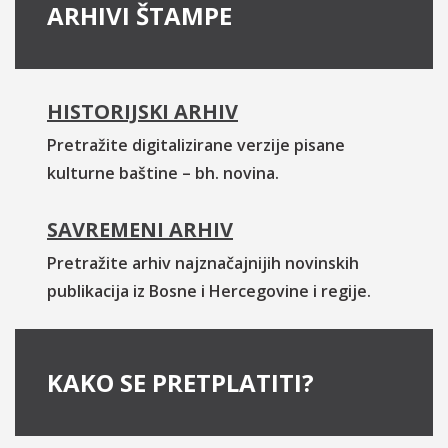
ARHIVI ŠTAMPE
HISTORIJSKI ARHIV
Pretražite digitalizirane verzije pisane
kulturne baštine – bh. novina.
SAVREMENI ARHIV
Pretražite arhiv najznačajnijih novinskih
publikacija iz Bosne i Hercegovine i regije.
KAKO SE PRETPLATITI?