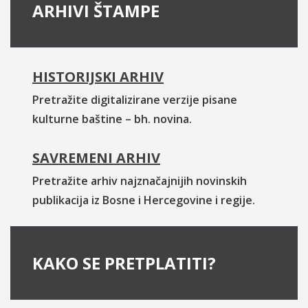
ARHIVI ŠTAMPE
HISTORIJSKI ARHIV
Pretražite digitalizirane verzije pisane
kulturne baštine – bh. novina.
SAVREMENI ARHIV
Pretražite arhiv najznačajnijih novinskih
publikacija iz Bosne i Hercegovine i regije.
KAKO SE PRETPLATITI?