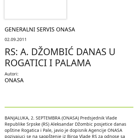
GENERALNI SERVIS ONASA
02.09.2011
RS: A. DŽOMBIĆ DANAS U
ROGATICI I PALAMA
Autori:
ONASA
BANJALUKA, 2. SEPTEMBRA (ONASA) Predsjednik Vlade
Republike Srpske (RS) Aleksandar Džombic posjetice danas
opštine Rogatica i Pale, javio je dopisnik Agencije ONASA
pozivajuci se na saopštenje iz Biroa Vlade RS za odnose sa