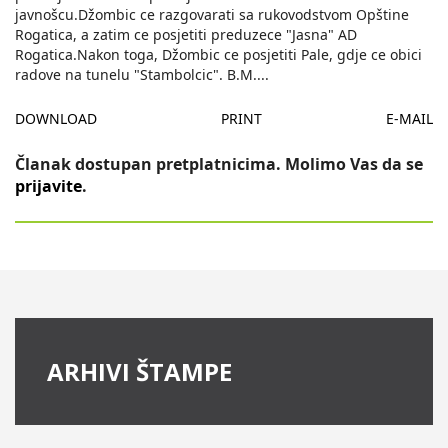
javnošcu.Džombic ce razgovarati sa rukovodstvom Opštine
Rogatica, a zatim ce posjetiti preduzece "Jasna" AD
Rogatica.Nakon toga, Džombic ce posjetiti Pale, gdje ce obici
radove na tunelu "Stambolcic". B.M.
...
DOWNLOAD
PRINT
E-MAIL
Članak dostupan pretplatnicima. Molimo Vas da se
prijavite
.
ARHIVI ŠTAMPE