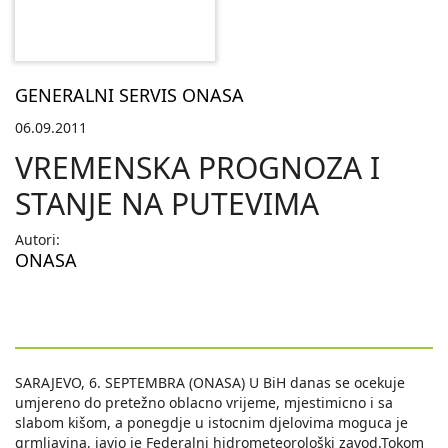
GENERALNI SERVIS ONASA
06.09.2011
VREMENSKA PROGNOZA I
STANJE NA PUTEVIMA
Autori:
ONASA
SARAJEVO, 6. SEPTEMBRA (ONASA) U BiH danas se ocekuje
umjereno do pretežno oblacno vrijeme, mjestimicno i sa
slabom kišom, a ponegdje u istocnim djelovima moguca je
grmljavina, javio je Federalni hidrometeorološki zavod.Tokom