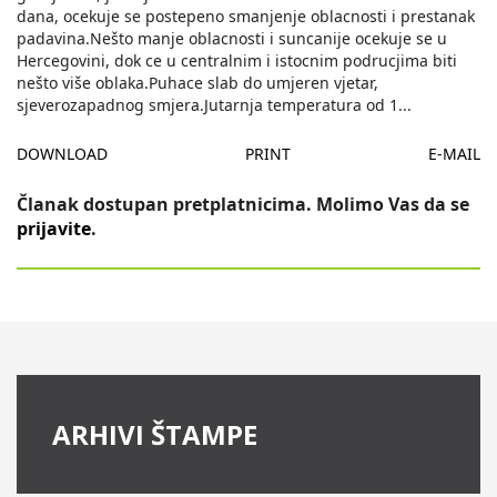
dana, ocekuje se postepeno smanjenje oblacnosti i prestanak
padavina.Nešto manje oblacnosti i suncanije ocekuje se u
Hercegovini, dok ce u centralnim i istocnim podrucjima biti
nešto više oblaka.Puhace slab do umjeren vjetar,
sjeverozapadnog smjera.Jutarnja temperatura od 1
...
DOWNLOAD
PRINT
E-MAIL
Članak dostupan pretplatnicima. Molimo Vas da se
prijavite
.
ARHIVI ŠTAMPE