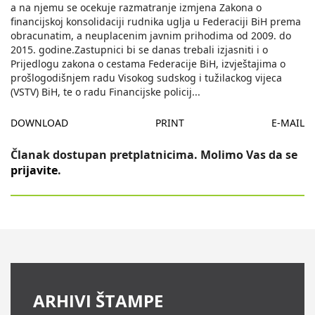
a na njemu se ocekuje razmatranje izmjena Zakona o
financijskoj konsolidaciji rudnika uglja u Federaciji BiH prema
obracunatim, a neuplacenim javnim prihodima od 2009. do
2015. godine.Zastupnici bi se danas trebali izjasniti i o
Prijedlogu zakona o cestama Federacije BiH, izvještajima o
prošlogodišnjem radu Visokog sudskog i tužilackog vijeca
(VSTV) BiH, te o radu Financijske policij
...
DOWNLOAD
PRINT
E-MAIL
Članak dostupan pretplatnicima. Molimo Vas da se
prijavite
.
ARHIVI ŠTAMPE