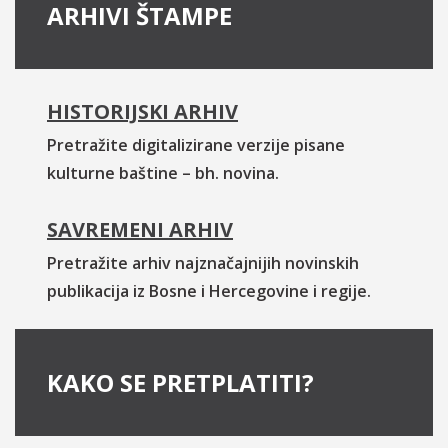
ARHIVI ŠTAMPE
HISTORIJSKI ARHIV
Pretražite digitalizirane verzije pisane
kulturne baštine – bh. novina.
SAVREMENI ARHIV
Pretražite arhiv najznačajnijih novinskih
publikacija iz Bosne i Hercegovine i regije.
KAKO SE PRETPLATITI?