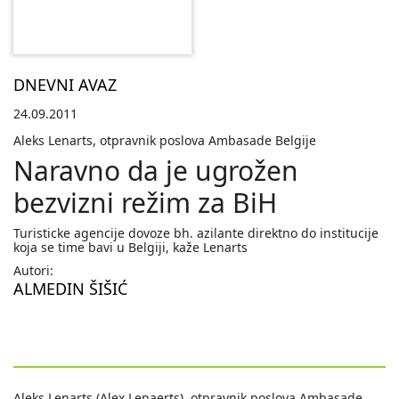
DNEVNI AVAZ
24.09.2011
Aleks Lenarts, otpravnik poslova Ambasade Belgije
Naravno da je ugrožen
bezvizni režim za BiH
Turisticke agencije dovoze bh. azilante direktno do institucije
koja se time bavi u Belgiji, kaže Lenarts
Autori:
ALMEDIN ŠIŠIĆ
Aleks Lenarts (Alex Lenaerts), otpravnik poslova Ambasade