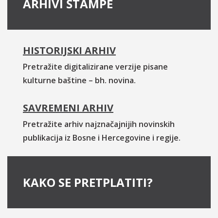
ARHIVI ŠTAMPE
HISTORIJSKI ARHIV
Pretražite digitalizirane verzije pisane
kulturne baštine – bh. novina.
SAVREMENI ARHIV
Pretražite arhiv najznačajnijih novinskih
publikacija iz Bosne i Hercegovine i regije.
KAKO SE PRETPLATITI?