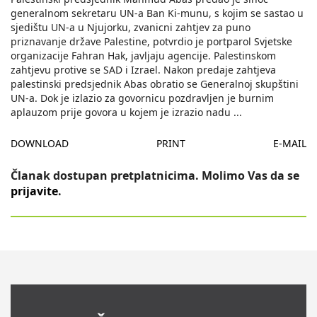
generalnom sekretaru UN-a Ban Ki-munu, s kojim se sastao u
sjedištu UN-a u Njujorku, zvanicni zahtjev za puno
priznavanje države Palestine, potvrdio je portparol Svjetske
organizacije Fahran Hak, javljaju agencije. Palestinskom
zahtjevu protive se SAD i Izrael. Nakon predaje zahtjeva
palestinski predsjednik Abas obratio se Generalnoj skupštini
UN-a. Dok je izlazio za govornicu pozdravljen je burnim
aplauzom prije govora u kojem je izrazio nadu
...
DOWNLOAD
PRINT
E-MAIL
Članak dostupan pretplatnicima. Molimo Vas da se
prijavite
.