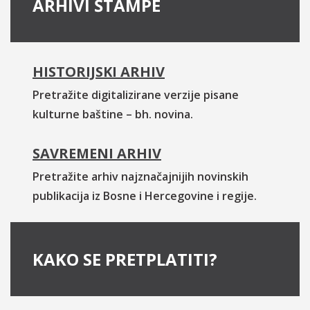
ARHIVI ŠTAMPE
HISTORIJSKI ARHIV
Pretražite digitalizirane verzije pisane
kulturne baštine – bh. novina.
SAVREMENI ARHIV
Pretražite arhiv najznačajnijih novinskih
publikacija iz Bosne i Hercegovine i regije.
KAKO SE PRETPLATITI?