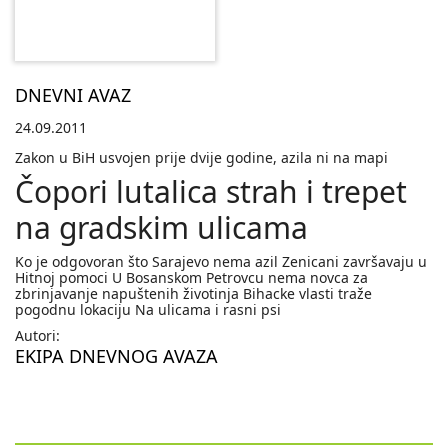
DNEVNI AVAZ
24.09.2011
Zakon u BiH usvojen prije dvije godine, azila ni na mapi
Čopori lutalica strah i trepet
na gradskim ulicama
Ko je odgovoran što Sarajevo nema azil Zenicani završavaju u
Hitnoj pomoci U Bosanskom Petrovcu nema novca za
zbrinjavanje napuštenih životinja Bihacke vlasti traže
pogodnu lokaciju Na ulicama i rasni psi
Autori:
EKIPA DNEVNOG AVAZA