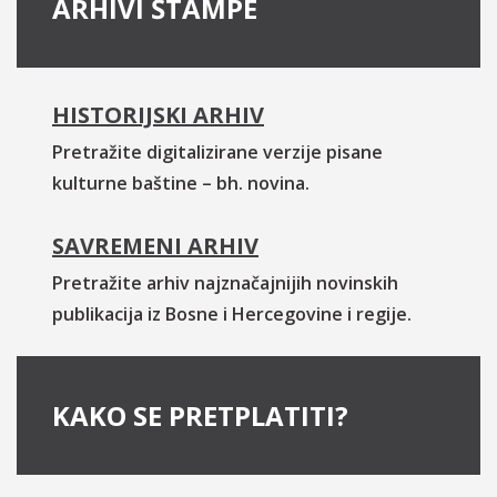
ARHIVI ŠTAMPE
HISTORIJSKI ARHIV
Pretražite digitalizirane verzije pisane
kulturne baštine – bh. novina.
SAVREMENI ARHIV
Pretražite arhiv najznačajnijih novinskih
publikacija iz Bosne i Hercegovine i regije.
KAKO SE PRETPLATITI?