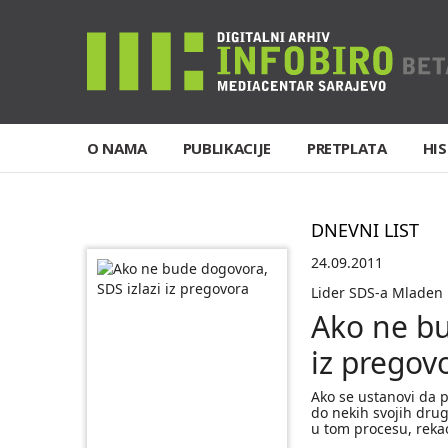
O NAMA
PUBLIKACIJE
PRETPLATA
HIS
DNEVNI LIST
24.09.2011
Lider SDS-a Mladen 
Ako ne bu
iz pregov
Ako se ustanovi da p
do nekih svojih drug
u tom procesu, rekao