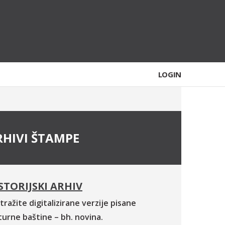
LOGIN
RHIVI ŠTAMPE
STORIJSKI ARHIV
tražite digitalizirane verzije pisane
turne baštine – bh. novina.