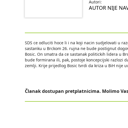
Autori:
AUTOR NIJE NA
SDS ce odluciti hoce li i na koji nacin sudjelovati u r
sastanku u Brckom 26. rujna ne bude postignut dogov
Bosic. On smatra da ce sastanak politickih lidera u Brc
bude formirana ili, pak, postoje koncepcijski razlozi 
zemlji. Krije prijedlog Bosic tvrdi da kriza u BiH nije 
Članak dostupan pretplatnicima. Molimo Vas