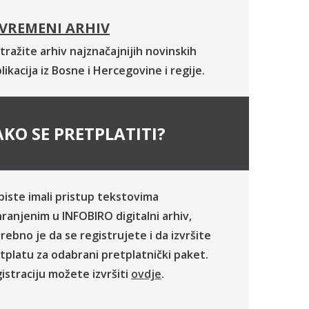
VREMENI ARHIV
tražite arhiv najznačajnijih novinskih
likacija iz Bosne i Hercegovine i regije.
KO SE PRETPLATITI?
biste imali pristup tekstovima
ranjenim u INFOBIRO digitalni arhiv,
rebno je da se registrujete i da izvršite
tplatu za odabrani pretplatnički paket.
istraciju možete izvršiti
ovdje
.