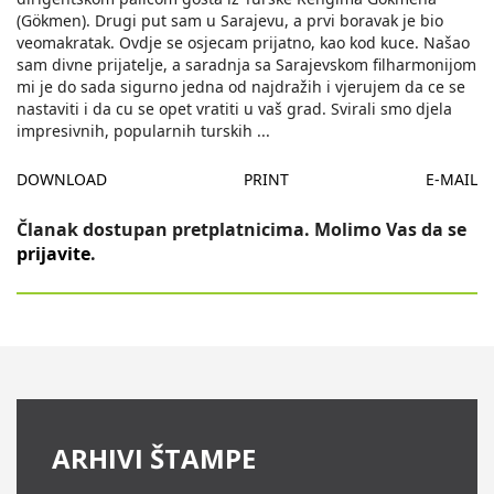
(Gökmen). Drugi put sam u Sarajevu, a prvi boravak je bio
veomakratak. Ovdje se osjecam prijatno, kao kod kuce. Našao
sam divne prijatelje, a saradnja sa Sarajevskom filharmonijom
mi je do sada sigurno jedna od najdražih i vjerujem da ce se
nastaviti i da cu se opet vratiti u vaš grad. Svirali smo djela
impresivnih, popularnih turskih
...
DOWNLOAD
PRINT
E-MAIL
Članak dostupan pretplatnicima. Molimo Vas da se
prijavite
.
ARHIVI ŠTAMPE