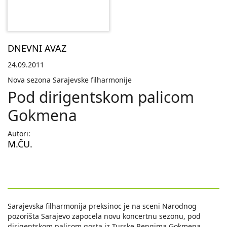
DNEVNI AVAZ
24.09.2011
Nova sezona Sarajevske filharmonije
Pod dirigentskom palicom
Gokmena
Autori:
M.ČU.
Sarajevska filharmonija preksinoc je na sceni Narodnog
pozorišta Sarajevo zapocela novu koncertnu sezonu, pod
dirigentskom palicom gosta iz Turske Rengima Gokmena