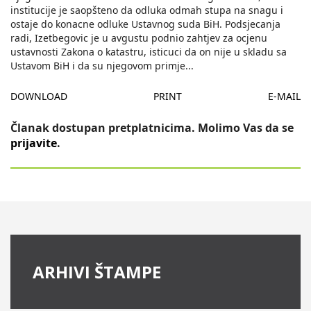
institucije je saopšteno da odluka odmah stupa na snagu i
ostaje do konacne odluke Ustavnog suda BiH. Podsjecanja
radi, Izetbegovic je u avgustu podnio zahtjev za ocjenu
ustavnosti Zakona o katastru, isticuci da on nije u skladu sa
Ustavom BiH i da su njegovom primje
...
DOWNLOAD
PRINT
E-MAIL
Članak dostupan pretplatnicima. Molimo Vas da se
prijavite
.
ARHIVI ŠTAMPE