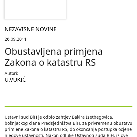
NEZAVISNE NOVINE
26.09.2011
Obustavljena primjena
Zakona o katastru RS
Autori:
U.VUKIĆ
Ustavni sud BiH je odbio zahtjev Bakira Izetbegovica,
bošnjackog clana Predsjedništva BiH, za privremenu obustavu
primjene Zakona o katastru RŠ, do okoncanja postupka ocjene
njegove ustavnosti. Nakon odluke Ustavnog suda BiH, iz ove