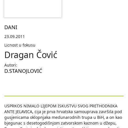
DANI
23.09.2011
Licnost u fokusu
Dragan Čović
Autori:
D.STANOJLOVIĆ
USPRKOS NIMALO LIJEPOM ISKUSTVU SVOG PRETHODNIKA
ANTE JELAVICA, cija je prva hrvatska samouprava završila pod
gusjenicama oklopnjaka medunarodnih trupa u BiH, a on kao
bjegunac s desetogodišnjom zatvorskom kaznom u džepu,