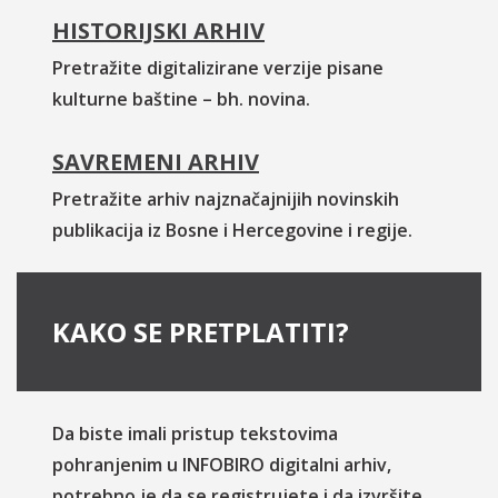
HISTORIJSKI ARHIV
Pretražite digitalizirane verzije pisane
kulturne baštine – bh. novina.
SAVREMENI ARHIV
Pretražite arhiv najznačajnijih novinskih
publikacija iz Bosne i Hercegovine i regije.
KAKO SE PRETPLATITI?
Da biste imali pristup tekstovima
pohranjenim u INFOBIRO digitalni arhiv,
potrebno je da se registrujete i da izvršite