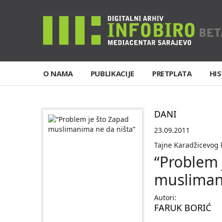
O NAMA
PUBLIKACIJE
PRETPLATA
HIS
DANI
23.09.2011
Tajne Karadžicevog 
“Problem 
musliman
Autori:
FARUK BORIĆ