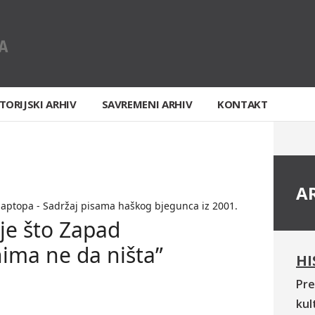
TORIJSKI ARHIV
SAVREMENI ARHIV
KONTAKT
A
laptopa - Sadržaj pisama haškog bjegunca iz 2001.
je što Zapad
ima ne da ništa”
HI
Pre
kul