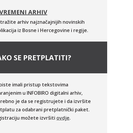
VREMENI ARHIV
tražite arhiv najznačajnijih novinskih
likacija iz Bosne i Hercegovine i regije.
KO SE PRETPLATITI?
biste imali pristup tekstovima
ranjenim u INFOBIRO digitalni arhiv,
rebno je da se registrujete i da izvršite
tplatu za odabrani pretplatnički paket.
istraciju možete izvršiti
ovdje
.