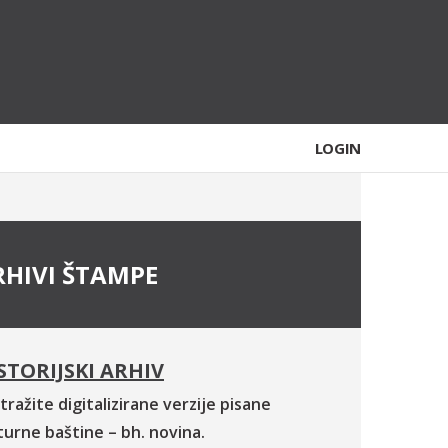
LOGIN
RHIVI ŠTAMPE
STORIJSKI ARHIV
tražite digitalizirane verzije pisane
turne baštine – bh. novina.