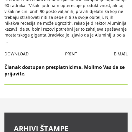
90 radnika. “Višak ljudi nam opterecuje produktivnost, ali taj
višak ne cini onih 90 posto valjanih, pravih djelatnika koji ne
trebaju strahovati niti za sebe niti za svoje obitelji. Njih
nikakva recesija ne može ugroziti”, rekao je direktor Aluminija
kazavši da su bolni rezovi potrebni jer to zahtijeva spašavanje
mostarskoga giganta.Bradvica je izjavio da je Aluminij u pola
...
DOWNLOAD
PRINT
E-MAIL
Članak dostupan pretplatnicima. Molimo Vas da se
prijavite
.
ARHIVI ŠTAMPE