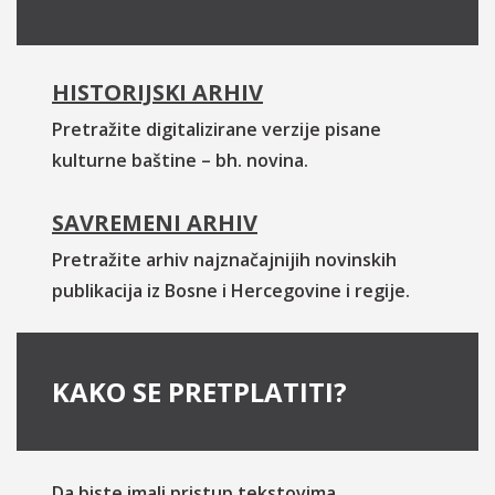
HISTORIJSKI ARHIV
Pretražite digitalizirane verzije pisane
kulturne baštine – bh. novina.
SAVREMENI ARHIV
Pretražite arhiv najznačajnijih novinskih
publikacija iz Bosne i Hercegovine i regije.
KAKO SE PRETPLATITI?
Da biste imali pristup tekstovima