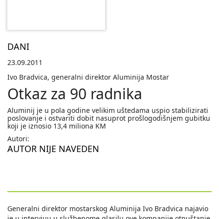
DANI
23.09.2011
Ivo Bradvica, generalni direktor Aluminija Mostar
Otkaz za 90 radnika
Aluminij je u pola godine velikim uštedama uspio stabilizirati
poslovanje i ostvariti dobit nasuprot prošlogodišnjem gubitku
koji je iznosio 13,4 miliona KM
Autori:
AUTOR NIJE NAVEDEN
Generalni direktor mostarskog Aluminija Ivo Bradvica najavio
je u intervjuu u službenome glasilu ove kompanije otpuštanje