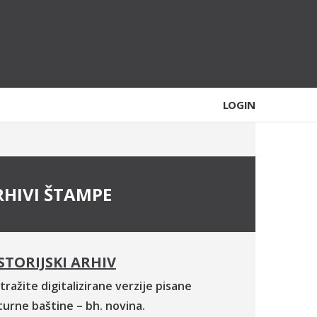
LOGIN
RHIVI ŠTAMPE
STORIJSKI ARHIV
tražite digitalizirane verzije pisane
turne baštine – bh. novina.