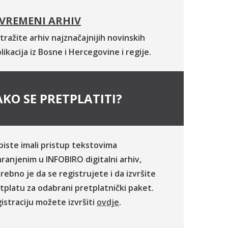
VREMENI ARHIV
tražite arhiv najznačajnijih novinskih
likacija iz Bosne i Hercegovine i regije.
KO SE PRETPLATITI?
biste imali pristup tekstovima
ranjenim u INFOBIRO digitalni arhiv,
rebno je da se registrujete i da izvršite
tplatu za odabrani pretplatnički paket.
istraciju možete izvršiti
ovdje
.