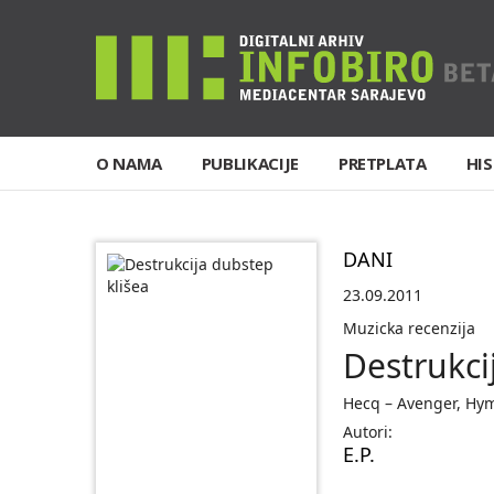
O NAMA
PUBLIKACIJE
PRETPLATA
HIS
DANI
23.09.2011
Muzicka recenzija
Destrukci
Hecq – Avenger, Hy
Autori:
E.P.