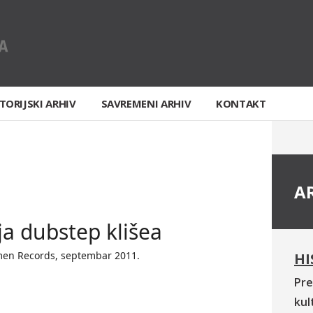
TORIJSKI ARHIV
SAVREMENI ARHIV
KONTAKT
A
ja dubstep klišea
men Records, septembar 2011.
HI
Pre
kul