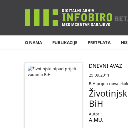
O NAMA
PUBLIKACIJE
PRETPLATA
HIS
DNEVNI AVAZ
25.09.2011
BiH prijeti nova eko
Životinjs
BiH
Autori:
A.MU.