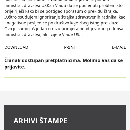
ministra zdravstva USKa i Vladu da se pomenuti problem što
prije riješi kako bi se postigao sporazum o prekidu štrajka.
„Oštro osudujem ignoriranje štrajka zdravstvenih radnika, kao
i negativne posljedice po društvo koje zbog istog proizlaze.
Ovo je samo još jedan u nizu primjera neodgovornog odnosa
ministra zdravstva, ali i cijele Vlade US
...
DOWNLOAD
PRINT
E-MAIL
Članak dostupan pretplatnicima. Molimo Vas da se
prijavite
.
ARHIVI ŠTAMPE