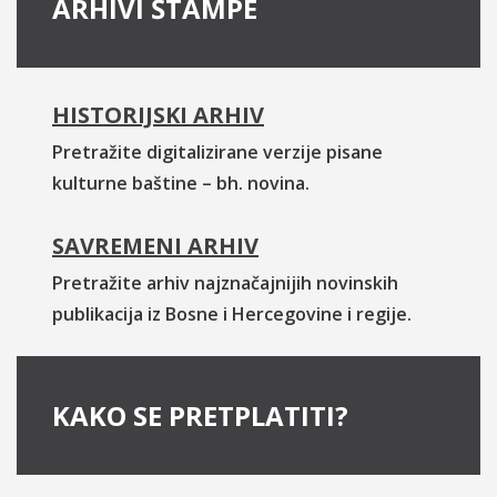
ARHIVI ŠTAMPE
HISTORIJSKI ARHIV
Pretražite digitalizirane verzije pisane
kulturne baštine – bh. novina.
SAVREMENI ARHIV
Pretražite arhiv najznačajnijih novinskih
publikacija iz Bosne i Hercegovine i regije.
KAKO SE PRETPLATITI?