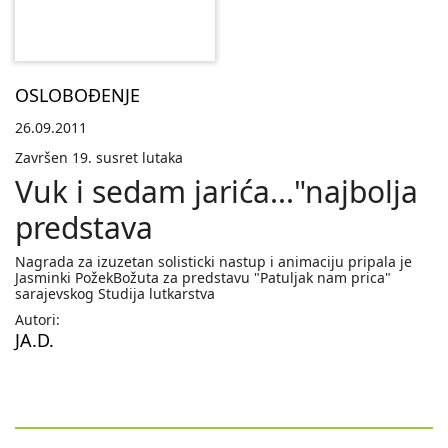
OSLOBOĐENJE
26.09.2011
Završen 19. susret lutaka
Vuk i sedam jarića..."najbolja
predstava
Nagrada za izuzetan solisticki nastup i animaciju pripala je
Jasminki PožekBožuta za predstavu "Patuljak nam prica"
sarajevskog Studija lutkarstva
Autori:
JA.D.