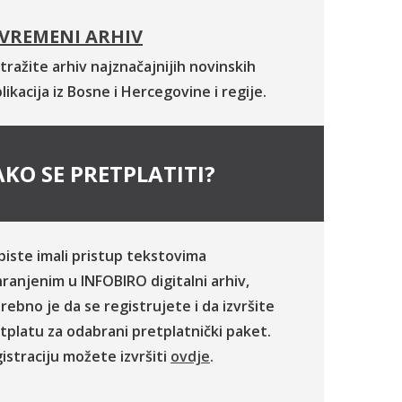
VREMENI ARHIV
tražite arhiv najznačajnijih novinskih
likacija iz Bosne i Hercegovine i regije.
KO SE PRETPLATITI?
biste imali pristup tekstovima
ranjenim u INFOBIRO digitalni arhiv,
rebno je da se registrujete i da izvršite
tplatu za odabrani pretplatnički paket.
istraciju možete izvršiti
ovdje
.