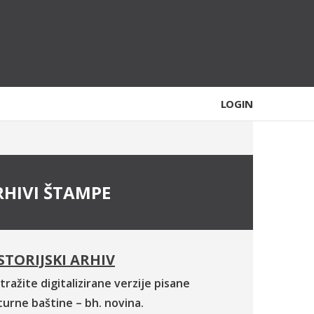
LOGIN
RHIVI ŠTAMPE
STORIJSKI ARHIV
tražite digitalizirane verzije pisane
turne baštine – bh. novina.