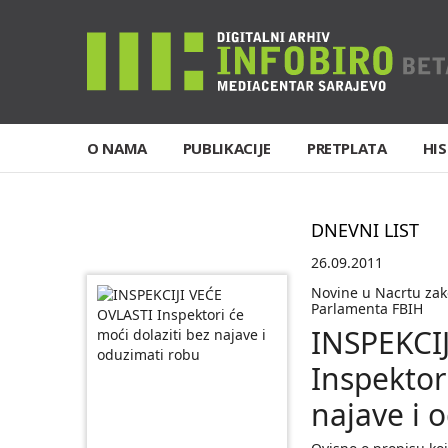
O NAMA
PUBLIKACIJE
PRETPLATA
HIS
DNEVNI LIST
26.09.2011
Novine u Nacrtu zak
Parlamenta FBIH
INSPEKCI
Inspektor
najave i 