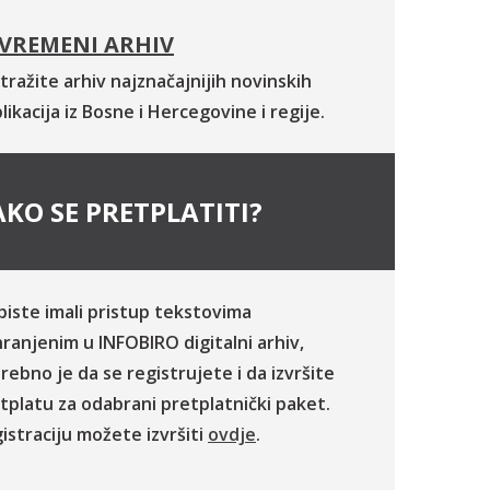
VREMENI ARHIV
tražite arhiv najznačajnijih novinskih
likacija iz Bosne i Hercegovine i regije.
KO SE PRETPLATITI?
biste imali pristup tekstovima
ranjenim u INFOBIRO digitalni arhiv,
rebno je da se registrujete i da izvršite
tplatu za odabrani pretplatnički paket.
istraciju možete izvršiti
ovdje
.