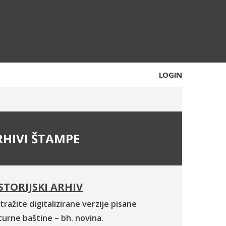
LOGIN
RHIVI ŠTAMPE
STORIJSKI ARHIV
tražite digitalizirane verzije pisane
turne baštine – bh. novina.