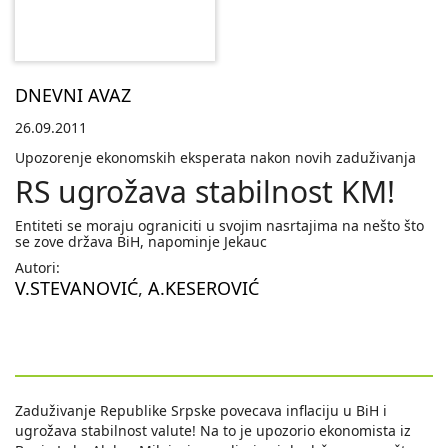
DNEVNI AVAZ
26.09.2011
Upozorenje ekonomskih eksperata nakon novih zaduživanja
RS ugrožava stabilnost KM!
Entiteti se moraju ograniciti u svojim nasrtajima na nešto što
se zove država BiH, napominje Jekauc
Autori:
V.STEVANOVIĆ
,
A.KESEROVIĆ
Zaduživanje Republike Srpske povecava inflaciju u BiH i
ugrožava stabilnost valute! Na to je upozorio ekonomista iz