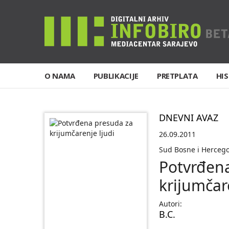
O NAMA
PUBLIKACIJE
PRETPLATA
HIS
DNEVNI AVAZ
26.09.2011
Sud Bosne i Herceg
Potvrđen
krijumčar
Autori:
B.C.