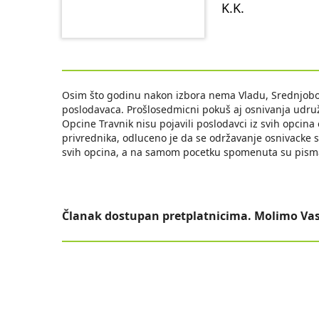
K.K.
Osim što godinu nakon izbora nema Vladu, Srednjob
poslodavaca. Prošlosedmicni pokuš aj osnivanja udruž
Opcine Travnik nisu pojavili poslodavci iz svih opcina
privrednika, odluceno je da se održavanje osnivacke s
svih opcina, a na samom pocetku spomenuta su pisma 
Članak dostupan pretplatnicima. Molimo Vas