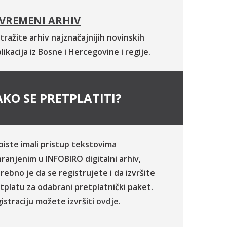
VREMENI ARHIV
tražite arhiv najznačajnijih novinskih
likacija iz Bosne i Hercegovine i regije.
KO SE PRETPLATITI?
biste imali pristup tekstovima
ranjenim u INFOBIRO digitalni arhiv,
rebno je da se registrujete i da izvršite
tplatu za odabrani pretplatnički paket.
istraciju možete izvršiti
ovdje
.