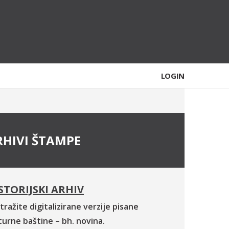
LOGIN
RHIVI ŠTAMPE
STORIJSKI ARHIV
tražite digitalizirane verzije pisane
turne baštine – bh. novina.