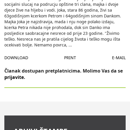
socijalni slucaj na podrucju opštine tri clana, majka i dvoje
djece žive na hljebu i vodi. Joka, stara 86 godina, živi sa
63godišnjom kcerkom Petrom i 64godišnjim sinom Dankom.
Majka Joka je najzdravija, mada i nju noge polako izdaju,
kcerka Petra nikada nije prohodala, dok sin Danko ima
posljedice saobracajne nesrece od prije 23 godine. "Živimo
teško. Nesreca nas je pratila cijelog života i teško mogu išta
ocekivati bolje. Nemamo povrca,
...
DOWNLOAD
PRINT
E-MAIL
Članak dostupan pretplatnicima. Molimo Vas da se
prijavite
.