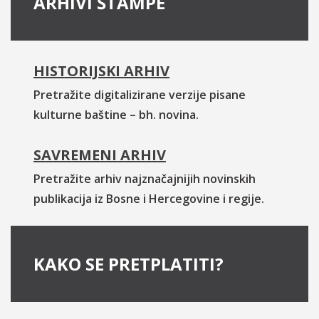
ARHIVI ŠTAMPE
HISTORIJSKI ARHIV
Pretražite digitalizirane verzije pisane
kulturne baštine – bh. novina.
SAVREMENI ARHIV
Pretražite arhiv najznačajnijih novinskih
publikacija iz Bosne i Hercegovine i regije.
KAKO SE PRETPLATITI?