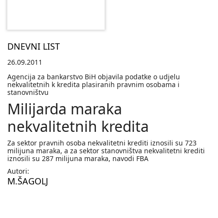
DNEVNI LIST
26.09.2011
Agencija za bankarstvo BiH objavila podatke o udjelu
nekvalitetnih k kredita plasiranih pravnim osobama i
stanovništvu
Milijarda maraka
nekvalitetnih kredita
Za sektor pravnih osoba nekvalitetni krediti iznosili su 723
milijuna maraka, a za sektor stanovništva nekvalitetni krediti
iznosili su 287 milijuna maraka, navodi FBA
Autori:
M.ŠAGOLJ