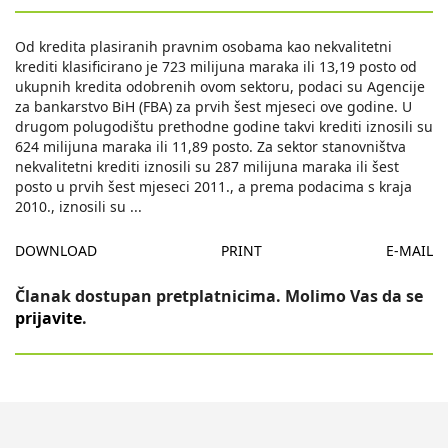
Od kredita plasiranih pravnim osobama kao nekvalitetni
krediti klasificirano je 723 milijuna maraka ili 13,19 posto od
ukupnih kredita odobrenih ovom sektoru, podaci su Agencije
za bankarstvo BiH (FBA) za prvih šest mjeseci ove godine. U
drugom polugodištu prethodne godine takvi krediti iznosili su
624 milijuna maraka ili 11,89 posto. Za sektor stanovništva
nekvalitetni krediti iznosili su 287 milijuna maraka ili šest
posto u prvih šest mjeseci 2011., a prema podacima s kraja
2010., iznosili su
...
DOWNLOAD
PRINT
E-MAIL
Članak dostupan pretplatnicima. Molimo Vas da se
prijavite
.