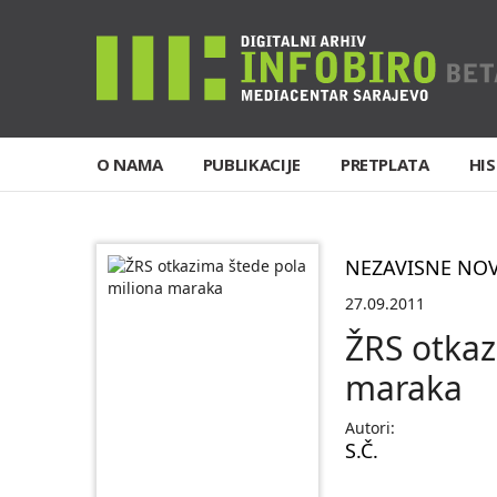
O NAMA
PUBLIKACIJE
PRETPLATA
HIS
NEZAVISNE NO
27.09.2011
ŽRS otkaz
maraka
Autori:
S.Č.