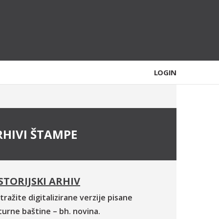
LOGIN
RHIVI ŠTAMPE
STORIJSKI ARHIV
tražite digitalizirane verzije pisane
turne baštine – bh. novina.