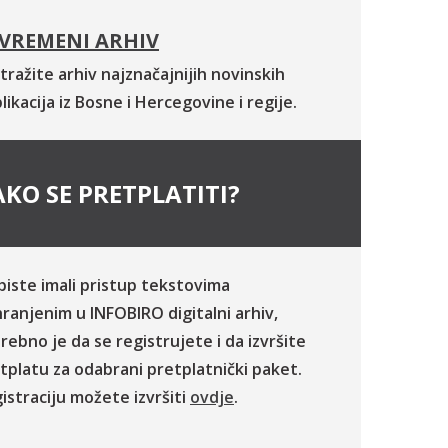
VREMENI ARHIV
tražite arhiv najznačajnijih novinskih
likacija iz Bosne i Hercegovine i regije.
KO SE PRETPLATITI?
biste imali pristup tekstovima
ranjenim u INFOBIRO digitalni arhiv,
rebno je da se registrujete i da izvršite
tplatu za odabrani pretplatnički paket.
istraciju možete izvršiti
ovdje
.