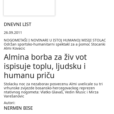
DNEVNI LIST
26.09.2011
NOGOMETAŠI I NOVINARI U ISTOJ HUMANOJ MISIJI STOLAC
Održan sportsko-humanitarni spektakl za a pomoc Stocanki
Almi Kovacic
Almina borba za živ vot
ispisuje toplu, ljudsku i
humanu priču
Stolacku noc za nezaborav posvecenu Almi uvelicale su tri
vrhunske zvijezde bosansko-hercegovackog reprezen
ntativnog nogometa: Vlatko Glavaš, Vedin Music i Mirza
Varešanovic
Autori:
NERMIN BISE