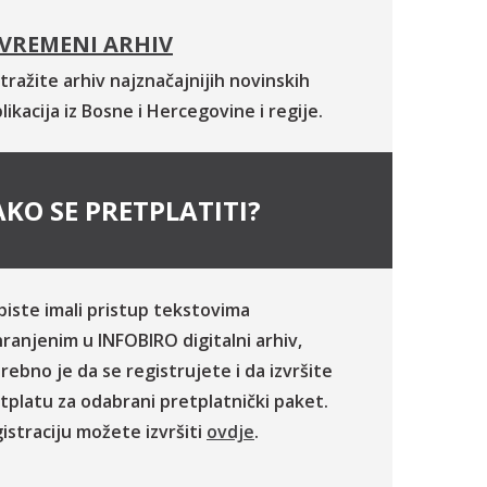
VREMENI ARHIV
tražite arhiv najznačajnijih novinskih
likacija iz Bosne i Hercegovine i regije.
KO SE PRETPLATITI?
biste imali pristup tekstovima
ranjenim u INFOBIRO digitalni arhiv,
rebno je da se registrujete i da izvršite
tplatu za odabrani pretplatnički paket.
istraciju možete izvršiti
ovdje
.