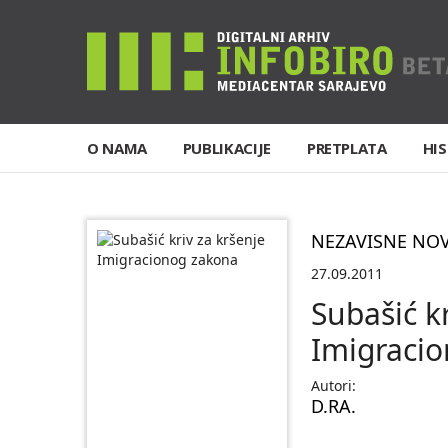
O NAMA
PUBLIKACIJE
PRETPLATA
HIS
NEZAVISNE NO
27.09.2011
Subašić kr
Imigraci
Autori:
D.RA.