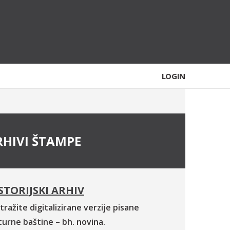
LOGIN
RHIVI ŠTAMPE
STORIJSKI ARHIV
tražite digitalizirane verzije pisane
turne baštine – bh. novina.