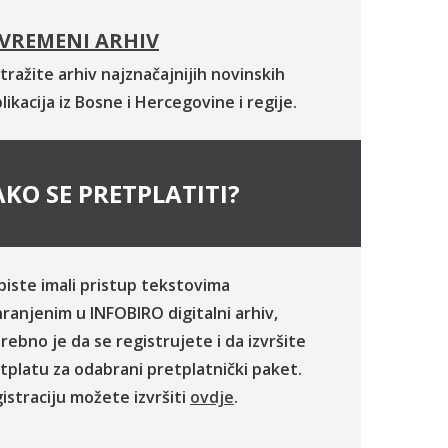
VREMENI ARHIV
tražite arhiv najznačajnijih novinskih
likacija iz Bosne i Hercegovine i regije.
KO SE PRETPLATITI?
biste imali pristup tekstovima
ranjenim u INFOBIRO digitalni arhiv,
rebno je da se registrujete i da izvršite
tplatu za odabrani pretplatnički paket.
istraciju možete izvršiti
ovdje
.