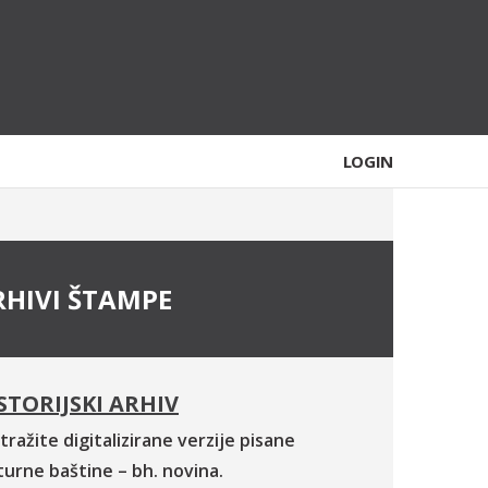
LOGIN
RHIVI ŠTAMPE
STORIJSKI ARHIV
tražite digitalizirane verzije pisane
turne baštine – bh. novina.