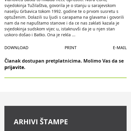
svjedokinja Tužilaštva, govorila je o stanju u sarajevskom
naselju Grbavica tokom 1992. godine te o prvom susretu s
optuženim. Dolazili su ljudi s carapama na glavama i govorili
nam da ne napuštamo stanove i da ce nas zaklati kazala je
svjedokinja sudskom vijec u, istaknuvši da je u njen stan
uskoro došao i Batko. Ona je rekla
...
DOWNLOAD
PRINT
E-MAIL
Članak dostupan pretplatnicima. Molimo Vas da se
prijavite
.
ARHIVI ŠTAMPE