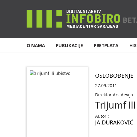
O NAMA
PUBLIKACIJE
PRETPLATA
HIS
OSLOBOĐENJE
27.09.2011
Direktor Ars Aevija
Trijumf il
Autori:
JA.DURAKOVIĆ