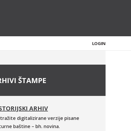
LOGIN
RHIVI ŠTAMPE
STORIJSKI ARHIV
tražite digitalizirane verzije pisane
turne baštine – bh. novina.