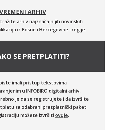
VREMENI ARHIV
tražite arhiv najznačajnijih novinskih
likacija iz Bosne i Hercegovine i regije.
KO SE PRETPLATITI?
biste imali pristup tekstovima
ranjenim u INFOBIRO digitalni arhiv,
rebno je da se registrujete i da izvršite
tplatu za odabrani pretplatnički paket.
istraciju možete izvršiti
ovdje
.