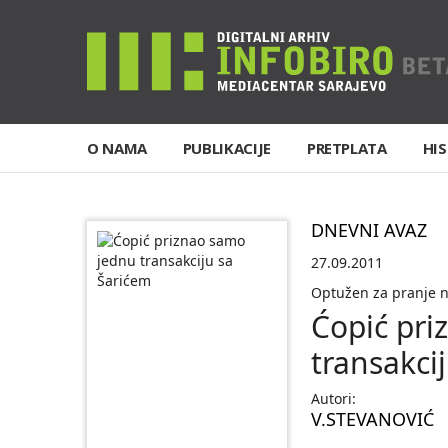
O NAMA
PUBLIKACIJE
PRETPLATA
HIS
DNEVNI AVAZ
27.09.2011
Optužen za pranje 
Ćopić pri
transakci
Autori:
V.STEVANOVIĆ