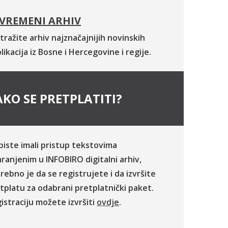
VREMENI ARHIV
tražite arhiv najznačajnijih novinskih
likacija iz Bosne i Hercegovine i regije.
KO SE PRETPLATITI?
biste imali pristup tekstovima
ranjenim u INFOBIRO digitalni arhiv,
rebno je da se registrujete i da izvršite
tplatu za odabrani pretplatnički paket.
istraciju možete izvršiti
ovdje
.