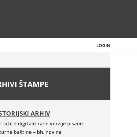
LOGIN
RHIVI ŠTAMPE
STORIJSKI ARHIV
tražite digitalizirane verzije pisane
turne baštine – bh. novina.