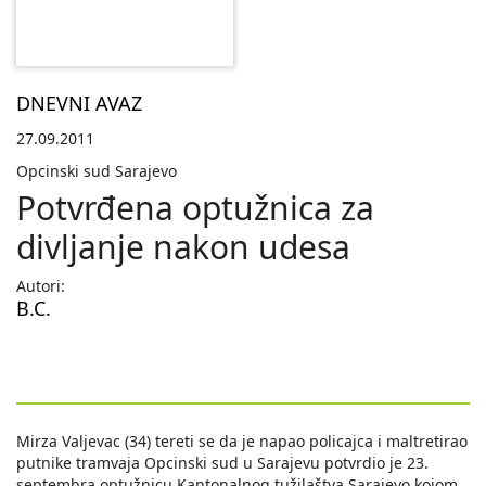
DNEVNI AVAZ
27.09.2011
Opcinski sud Sarajevo
Potvrđena optužnica za
divljanje nakon udesa
Autori:
B.C.
Mirza Valjevac (34) tereti se da je napao policajca i maltretirao
putnike tramvaja Opcinski sud u Sarajevu potvrdio je 23.
septembra optužnicu Kantonalnog tužilaštva Sarajevo kojom