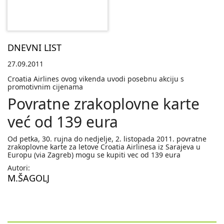
DNEVNI LIST
27.09.2011
Croatia Airlines ovog vikenda uvodi posebnu akciju s
promotivnim cijenama
Povratne zrakoplovne karte
već od 139 eura
Od petka, 30. rujna do nedjelje, 2. listopada 2011. povratne
zrakoplovne karte za letove Croatia Airlinesa iz Sarajeva u
Europu (via Zagreb) mogu se kupiti vec od 139 eura
Autori:
M.ŠAGOLJ