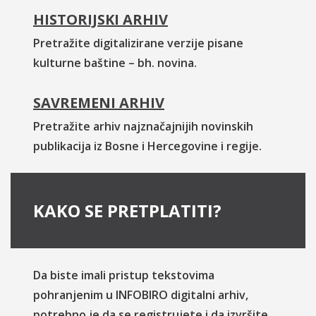
HISTORIJSKI ARHIV
Pretražite digitalizirane verzije pisane
kulturne baštine – bh. novina.
SAVREMENI ARHIV
Pretražite arhiv najznačajnijih novinskih
publikacija iz Bosne i Hercegovine i regije.
KAKO SE PRETPLATITI?
Da biste imali pristup tekstovima
pohranjenim u INFOBIRO digitalni arhiv,
potrebno je da se registrujete i da izvršite