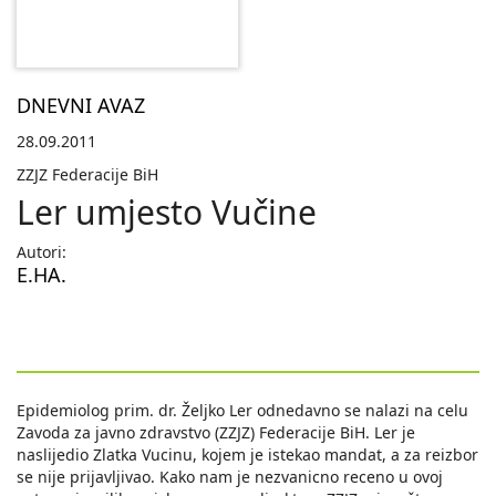
DNEVNI AVAZ
28.09.2011
ZZJZ Federacije BiH
Ler umjesto Vučine
Autori:
E.HA.
Epidemiolog prim. dr. Željko Ler odnedavno se nalazi na celu
Zavoda za javno zdravstvo (ZZJZ) Federacije BiH. Ler je
naslijedio Zlatka Vucinu, kojem je istekao mandat, a za reizbor
se nije prijavljivao. Kako nam je nezvanicno receno u ovoj