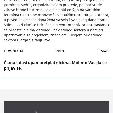
Jasmirom Mehic, organizira Sajam privrede, poljoprivrede,
zdrave hrane i turizma. Sajam ce biti održan na vanjskim
terenima Centralne osnovne škole Bužim u subotu, 8. oktobra,
u povodu Svjetskog dana žena sa sela i Svjetskog dana hrane.
S tim u vezi clanice Udruženja “Izvor” organizirale su sastanak
sa predstavnicima vladinog i nevladinog sektora u namjeri
upoznavanja sa projektom, znacajem i ulogom nevladinog
sektora u organiziranju ove
...
DOWNLOAD
PRINT
E-MAIL
Članak dostupan pretplatnicima. Molimo Vas da se
prijavite
.