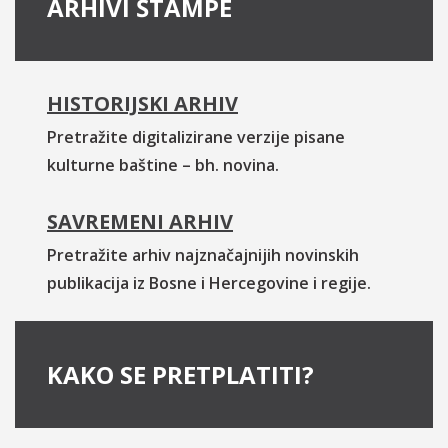
ARHIVI ŠTAMPE
HISTORIJSKI ARHIV
Pretražite digitalizirane verzije pisane
kulturne baštine – bh. novina.
SAVREMENI ARHIV
Pretražite arhiv najznačajnijih novinskih
publikacija iz Bosne i Hercegovine i regije.
KAKO SE PRETPLATITI?