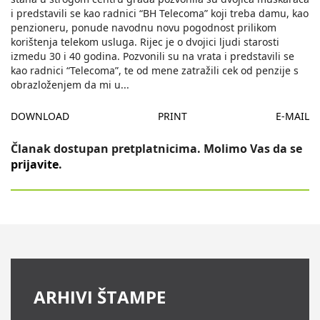
i predstavili se kao radnici “BH Telecoma” koji treba damu, kao
penzioneru, ponude navodnu novu pogodnost prilikom
korištenja telekom usluga. Rijec je o dvojici ljudi starosti
izmedu 30 i 40 godina. Pozvonili su na vrata i predstavili se
kao radnici “Telecoma”, te od mene zatražili cek od penzije s
obrazloženjem da mi u
...
DOWNLOAD
PRINT
E-MAIL
Članak dostupan pretplatnicima. Molimo Vas da se
prijavite
.
ARHIVI ŠTAMPE