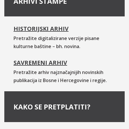
ARHIVI ŠTAMPE
HISTORIJSKI ARHIV
Pretražite digitalizirane verzije pisane
kulturne baštine – bh. novina.
SAVREMENI ARHIV
Pretražite arhiv najznačajnijih novinskih
publikacija iz Bosne i Hercegovine i regije.
KAKO SE PRETPLATITI?